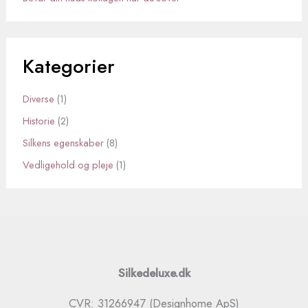
Kategorier
Diverse
(1)
Historie
(2)
Silkens egenskaber
(8)
Vedligehold og pleje
(1)
Silkedeluxe.dk
CVR: 31266947 (Designhome ApS)