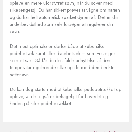
opleve en mere uforstyrret søvn, når du sover med
silkesengetøj. Du har sikkert prøvet at vågne om natten
og du har helt automatisk sparket dynen af. Det er din
underbevidsthed som selv forsøger at regulerer din
søvn.
Det mest optimale er derfor både at købe silke
pudebetræk samt silke dynebetræk – som vi sælger
som et sæt. Så får du den fulde udnyttelse af den
temperaturregulerende silke og dermed den bedste
nattesøvn.
Du kan dog starte med at købe silke pudebetrækket og
opleve, at det også er behageligt for hovedet og
kinden på silke pudebetrækket.