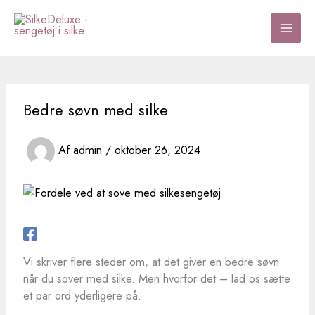
Gå
til
indholdet
Bedre søvn med silke
Af
admin
/
oktober 26, 2024
Vi skriver flere steder om, at det giver en bedre søvn
når du sover med silke. Men hvorfor det – lad os sætte
et par ord yderligere på.