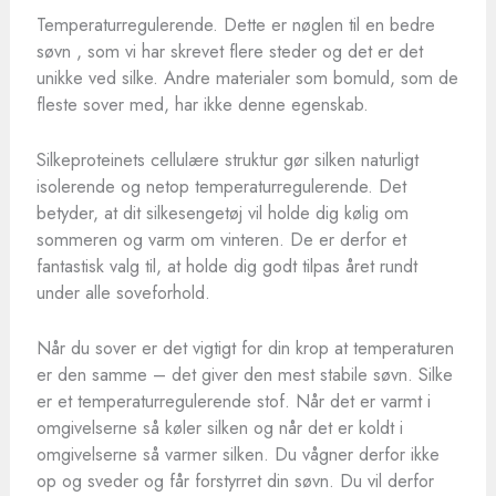
Temperaturregulerende. Dette er nøglen til en bedre
søvn , som vi har skrevet flere steder og det er det
unikke ved silke. Andre materialer som bomuld, som de
fleste sover med, har ikke denne egenskab.
Silkeproteinets cellulære struktur gør silken naturligt
isolerende og netop temperaturregulerende. Det
betyder, at dit silkesengetøj vil holde dig kølig om
sommeren og varm om vinteren. De er derfor et
fantastisk valg til, at holde dig godt tilpas året rundt
under alle soveforhold.
Når du sover er det vigtigt for din krop at temperaturen
er den samme – det giver den mest stabile søvn. Silke
er et temperaturregulerende stof. Når det er varmt i
omgivelserne så køler silken og når det er koldt i
omgivelserne så varmer silken. Du vågner derfor ikke
op og sveder og får forstyrret din søvn. Du vil derfor