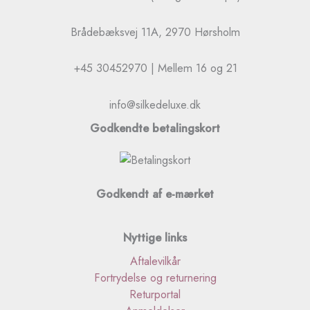
Brådebæksvej 11A, 2970 Hørsholm
+45 30452970 | Mellem 16 og 21
info@silkedeluxe.dk
Godkendte betalingskort
Godkendt af e-mærket
Nyttige links
Aftalevilkår
Fortrydelse og returnering
Returportal