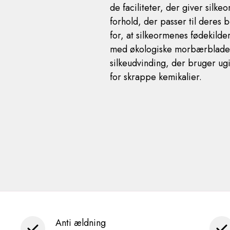
de faciliteter, der giver silke
forhold, der passer til deres
for, at silkeormenes fødekilde
med økologiske morbærblade. 
silkeudvinding, der bruger ug
for skrappe kemikalier.
Anti ældning