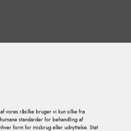
f vores råsilke bruger vi kun silke fra
 humane standarder for behandling af
hver form for misbrug eller udnyttelse. Støt