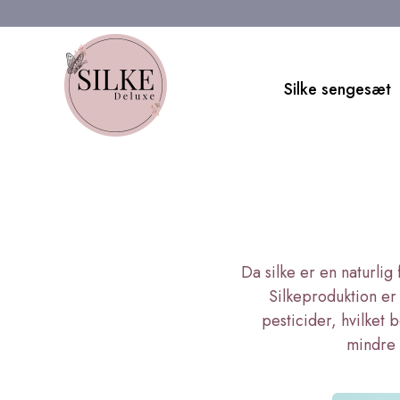
Gå
til
indholdet
Silke sengesæt
Da silke er en naturlig
Silkeproduktion er
pesticider, hvilket b
mindre 