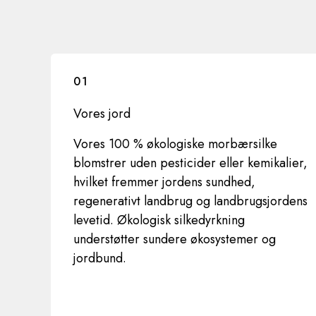
01
Vores jord
Vores 100 % økologiske morbærsilke
blomstrer uden pesticider eller kemikalier,
hvilket fremmer jordens sundhed,
regenerativt landbrug og landbrugsjordens
levetid. Økologisk silkedyrkning
understøtter sundere økosystemer og
jordbund.