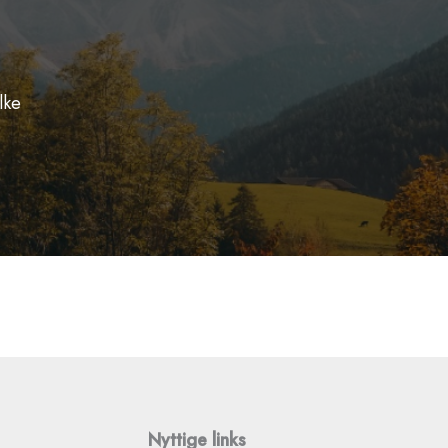
lke
Nyttige links