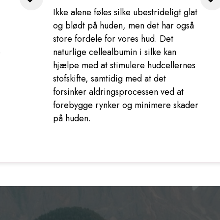
Ikke alene føles silke ubestrideligt glat
og blødt på huden, men det har også
store fordele for vores hud. Det
e
naturlige cellealbumin i silke kan
hjælpe med at stimulere hudcellernes
stofskifte, samtidig med at det
forsinker aldringsprocessen ved at
forebygge rynker og minimere skader
på huden.