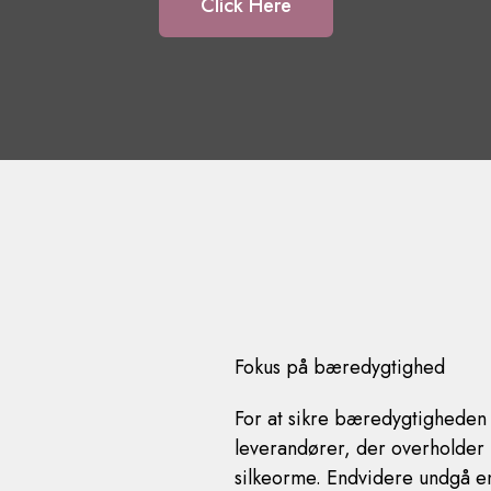
Click Here
Fokus på bæredygtighed
For at sikre bæredygtigheden a
leverandører, der overholder
silkeorme. Endvidere undgå en