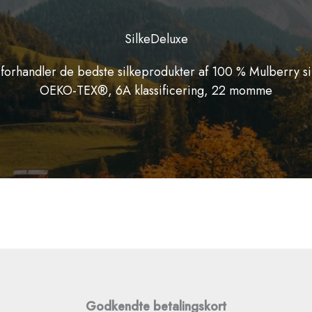
SilkeDeluxe
 forhandler de bedste silkeprodukter af 100 % Mulberry si
OEKO-TEX®, 6A klassificering, 22 momme
Godkendte betalingskort