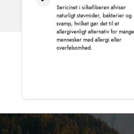
Sericinet i silkefiberen afviser
naturligt støvmider, bakterier og
svamp, hvilket gør det til et
allergivenligt alternativ for mang
mennesker med allergi eller
overfølsomhed.