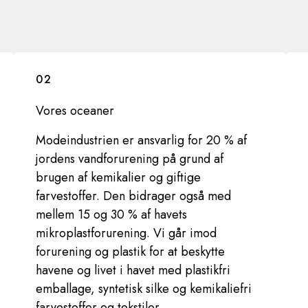
02
Vores oceaner
Modeindustrien er ansvarlig for 20 % af
jordens vandforurening på grund af
brugen af kemikalier og giftige
farvestoffer. Den bidrager også med
mellem 15 og 30 % af havets
mikroplastforurening. Vi går imod
forurening og plastik for at beskytte
havene og livet i havet med plastikfri
emballage, syntetisk silke og kemikaliefri
farvestoffer og tekstiler.