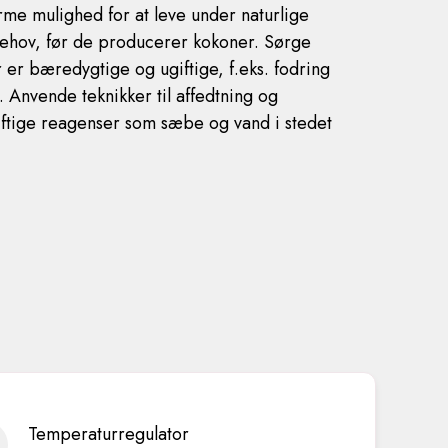
orme mulighed for at leve under naturlige
 behov, før de producerer kokoner. Sørge
r er bæredygtige og ugiftige, f.eks. fodring
Anvende teknikker til affedtning og
iftige reagenser som sæbe og vand i stedet
Temperaturregulator