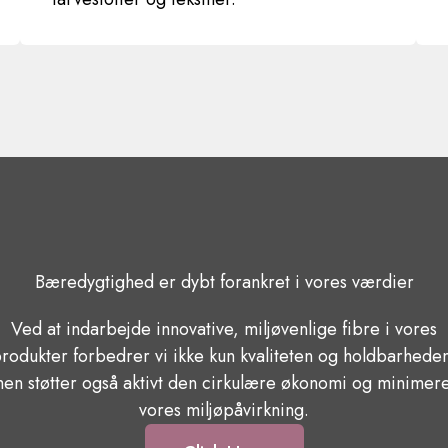
Bæredygtighed er dybt forankret i vores værdier
Ved at indarbejde innovative, miljøvenlige fibre i vores
rodukter forbedrer vi ikke kun kvaliteten og holdbarhede
en støtter også aktivt den cirkulære økonomi og minimer
vores miljøpåvirkning.